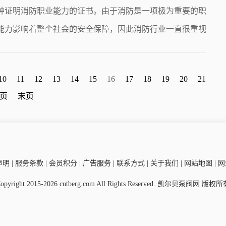
种证明消防职业能力的证书。由于消防是一项极为重要的职
能力影响着整个社会的安全保障，因此消防行业一直很重视
10
11
12
13
14
15
16
17
18
19
20
21
页
末页
明 | 服务条款 | 会员积分 | 广告服务 | 联系方式 | 关于我们 | 网站地图 | 网
opyright 2015-2026 cutberg.com All Rights Reserved. 凯尔贝泵阀网 版权