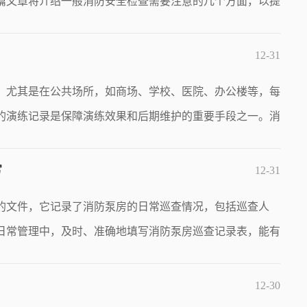
篇文章将介绍一般消防安全检查需要注意的几个方面，以提
12-31
。尤其是在公共场所，如商场、学校、医院、办公楼等，每
的演练记录是保障演练效果和后期维护的重要手段之一。消
写
12-31
的文件，它记录了消防泵房的日常巡查情况，包括巡查人
日常管理中，及时、准确地填写消防泵房巡查记录表，能有
12-30