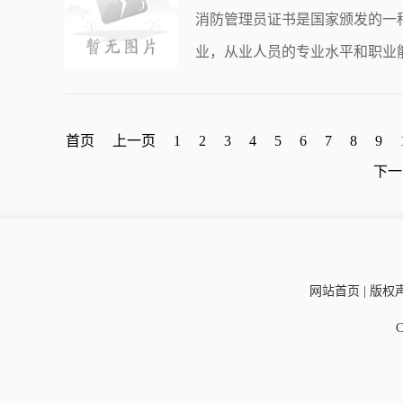
消防管理员证书是国家颁发的一
业，从业人员的专业水平和职业
对
首页
上一页
1
2
3
4
5
6
7
8
9
下一
网站首页 | 版权声
C