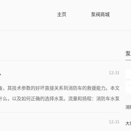
主页
泵阀商城
泵
么
12-31
备，其技术参数的好坏直接关系到消防车的救援能力。本文
什么，以及如何正确的选择水泵。流量和扬程：消防车水泵
12-31