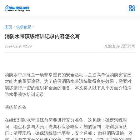
主页
>
供求信息
>
消防水带演练培训记录内容怎么写
2024-02-26 02:29
来源:凯尔贝泵阀网
消防水带演练是一项非常重要的安全活动，是提高单位消防灾害应
对能力的重要途径。为了确保消防水带演练取得良好效果，需要对
演练进行严密的组织和全面的准备。本文将从以下几个方面介绍消
防水带演练培训记录
演练前准备
在组织消防水带演练前需要进行充分准备。这包括：确定演练时
间、地点和参与人员；撤离和应急响应计划的编制；培训演练队
伍；清理现场，确保演练场地平整，安全通畅； 做好消防设施、器
材、水源等方面的检查和保养。在准备过程中，需制定完善的消防