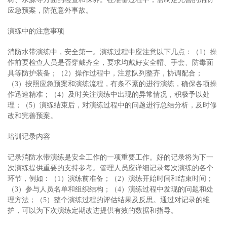
应急预案，防范意外事故。
演练中的注意事项
消防水带演练中，安全第一。演练过程中应注意以下几点：（1）操
作前要检查人员是否穿戴齐全，要求均戴好安全帽、手套、防毒面
具等防护装备；（2）操作过程中，注意队列整齐，协调配合；
（3）按照应急预案和演练流程，有条不紊的进行演练，确保各项操
作迅速精准；（4）及时关注演练中出现的异常情况，积极予以处
理；（5）演练结束后，对演练过程中的问题进行总结分析，及时修
改和完善预案。
培训记录内容
记录消防水带演练是安全工作的一项重要工作。好的记录将为下一
次演练提供重要的支持参考。管理人员应详细记录每次演练的各个
环节，例如：（1）演练前准备；（2）演练开始时间和结束时间；
（3）参与人员名单和组织结构；（4）演练过程中发现的问题和处
理方法；（5）整个演练过程的评估结果及反思。通过对记录的维
护，可以为下次演练定期改进提供有效的数据和指导。