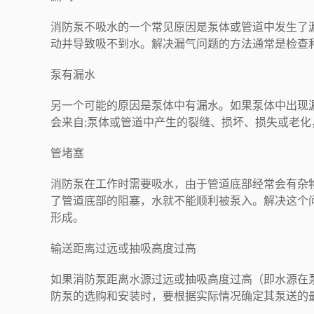
消防泵不吸水的一个常见原因是泵体或管道中发生了
动并导致吸不到水。解决漏气问题的方法通常是检查
泵有漏水
另一个可能的原因是泵体中有漏水。如果泵体中出现
会来自;泵体或管道中产生的裂缝、损坏、损失或老
管堵塞
消防泵在工作时需要吸水，由于管道底部经常会有杂
了管道底部的阻塞，水就不能顺利被泵入。解决这个
形成。
输送距离过远或抽吸高度过高
如果消防泵距离水源过远或抽吸高度过高（即水源在
防泵的选购和安装时，要根据实际情况确定其泵送的