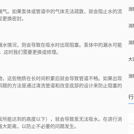
漏气。如果泵体或管道中的气体无法疏散，就会阻止水的流
和更换密封。
漏水情况，则会导致在吸水时出现阻塞。泵体中的漏水可能
化，这时我们需要更换或修理。
物，这些物质在长时间积累后就会导致管道不畅。如果出现
问题的方法是通过清洗管道和改变底部的设计来防止阻塞的
行
泵所能达到的高度以下），就会导致泵无法吸水。在进行消
最大距离，以防止不必要的问题发生。