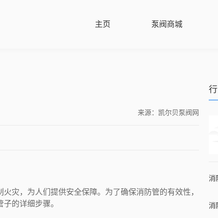
主页
泵阀商城
行
来源：凯尔贝泵阀网
制火灾，为人们提供安全保障。为了确保消防管的有效性，
管子的详细步骤。