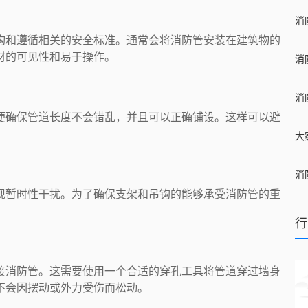
构和遵循相关的安全标准。通常会将消防管安装在建筑物的
材的可见性和易于操作。
便确保管道长度不会错乱，并且可以正确铺设。这样可以避
现暂时性干扰。为了确保支架和吊钩的能够承受消防管的重
行
接消防管。这需要使用一个合适的穿孔工具将管道穿过墙身
不会因摆动或外力受伤而松动。